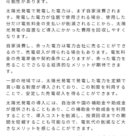
可能性があります。
太陽光発電で発電した電力は、まず自家消費されま
す。発電した電力が住居で使用される場合、使用した
分だけ電気料金の支払いが削減されることから、太陽
光発電の設置など導入にかかった費用を回収しやすく
なります。
自家消費し、余った電力は電力会社に売ることができ
るので、売電収入が得られる場合もあります。電気料
金の売電単価や契約条件によりますが、余った電力を
売ることでさらなる経済的なメリットが期待できま
す。
一部の地域では、太陽光発電で発電した電力を定額で
買い取る制度が導入されており、この制度を利用する
ことで、安定した売電収入を得ることができます。
太陽光発電の導入には、自治体や国の補助金や助成金
が提供されることもあり、この補助金や助成金を利用
することで、導入コストを削減し、投資回収までの期
間を短縮することも可能なので、電気代の削減など大
きなメリットを感じることができます。